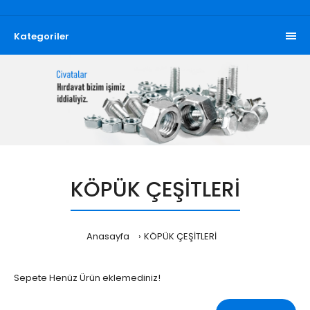
Kategoriler
KÖPÜK ÇEŞİTLERİ
Anasayfa
KÖPÜK ÇEŞİTLERİ
Sepete Henüz Ürün eklemediniz!