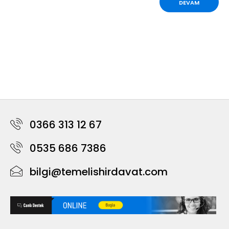
DEVAM
0366 313 12 67
0535 686 7386
bilgi@temelishirdavat.com