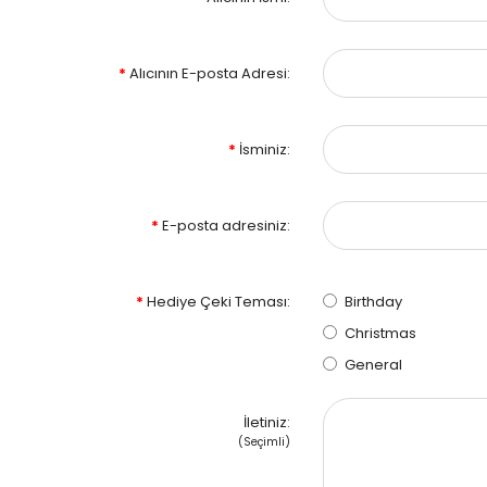
Alıcının E-posta Adresi:
İsminiz:
E-posta adresiniz:
Hediye Çeki Teması:
Birthday
Christmas
General
İletiniz:
(Seçimli)