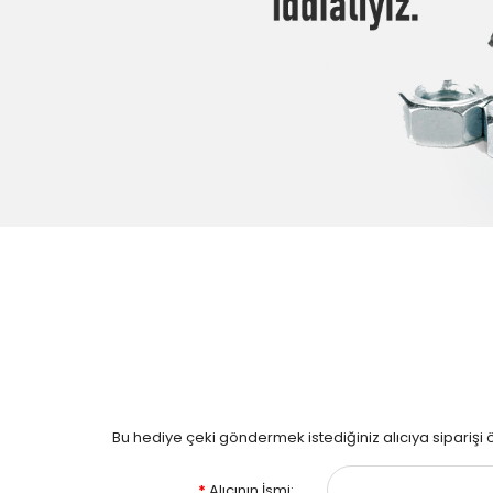
Bu hediye çeki göndermek istediğiniz alıcıya siparişi
Alıcının İsmi: